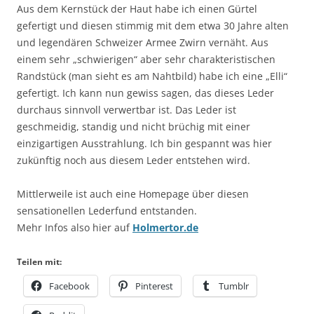
Aus dem Kernstück der Haut habe ich einen Gürtel
gefertigt und diesen stimmig mit dem etwa 30 Jahre alten
und legendären Schweizer Armee Zwirn vernäht. Aus
einem sehr „schwierigen“ aber sehr charakteristischen
Randstück (man sieht es am Nahtbild) habe ich eine „Elli“
gefertigt. Ich kann nun gewiss sagen, das dieses Leder
durchaus sinnvoll verwertbar ist. Das Leder ist
geschmeidig, standig und nicht brüchig mit einer
einzigartigen Ausstrahlung. Ich bin gespannt was hier
zukünftig noch aus diesem Leder entstehen wird.
Mittlerweile ist auch eine Homepage über diesen
sensationellen Lederfund entstanden.
Mehr Infos also hier auf
Holmertor.de
Teilen mit:
Facebook
Pinterest
Tumblr