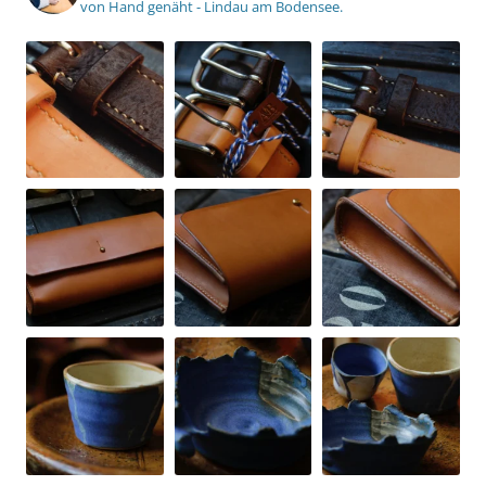
von Hand genäht - Lindau am Bodensee.