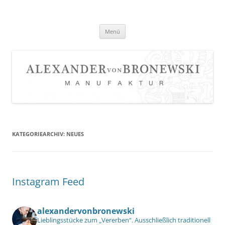
Zum
Inhalt
springen
Menü
KATEGORIEARCHIV:
NEUES
Instagram Feed
alexandervonbronewski
Lieblingsstücke zum „Vererben“. Ausschließlich traditionell