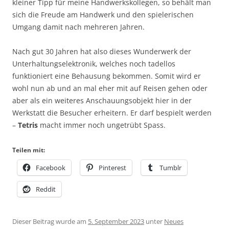
kleiner Tipp für meine Handwerkskollegen, so behält man
sich die Freude am Handwerk und den spielerischen
Umgang damit nach mehreren Jahren.
Nach gut 30 Jahren hat also dieses Wunderwerk der
Unterhaltungselektronik, welches noch tadellos
funktioniert eine Behausung bekommen. Somit wird er
wohl nun ab und an mal eher mit auf Reisen gehen oder
aber als ein weiteres Anschauungsobjekt hier in der
Werkstatt die Besucher erheitern. Er darf bespielt werden
–
Tetris
macht immer noch ungetrübt Spass.
Teilen mit:
Facebook
Pinterest
Tumblr
Reddit
Dieser Beitrag wurde am
5. September 2023
unter
Neues