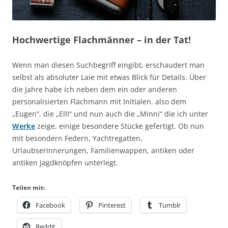
Hochwertige Flachmänner – in der Tat!
Wenn man diesen Suchbegriff eingibt, erschaudert man
selbst als absoluter Laie mit etwas Blick für Details. Über
die Jahre habe ich neben dem ein oder anderen
personalisierten Flachmann mit Initialen. also dem
„Eugen“, die „EllI“ und nun auch die „Minni“ die ich unter
Werke
zeige, einige besondere Stücke gefertigt. Ob nun
mit besondern Federn, Yachtregatten,
Urlaubserinnerungen, Familienwappen, antiken oder
antiken Jagdknöpfen unterlegt.
Teilen mit:
Facebook
Pinterest
Tumblr
Reddit