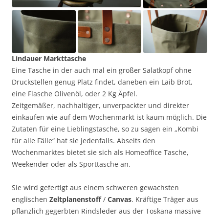
Lindauer Markttasche
Eine Tasche in der auch mal ein großer Salatkopf ohne
Druckstellen genug Platz findet, daneben ein Laib Brot,
eine Flasche Olivenöl, oder 2 Kg Äpfel.
Zeitgemäßer, nachhaltiger, unverpackter und direkter
einkaufen wie auf dem Wochenmarkt ist kaum möglich. Die
Zutaten für eine Lieblingstasche, so zu sagen ein „Kombi
für alle Fälle“ hat sie jedenfalls. Abseits den
Wochenmarktes bietet sie sich als Homeoffice Tasche,
Weekender oder als Sporttasche an.
Sie wird gefertigt aus einem schweren gewachsten
englischen
Zeltplanenstoff
/
Canvas
. Kräftige Träger aus
pflanzlich gegerbten Rindsleder aus der Toskana massive