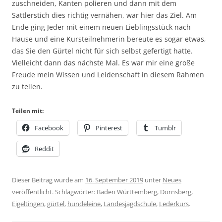
zuschneiden, Kanten polieren und dann mit dem
Sattlerstich dies richtig vernähen, war hier das Ziel. Am
Ende ging Jeder mit einem neuen Lieblingsstück nach
Hause und eine Kursteilnehmerin bereute es sogar etwas,
das Sie den Gürtel nicht für sich selbst gefertigt hatte.
Vielleicht dann das nächste Mal. Es war mir eine große
Freude mein Wissen und Leidenschaft in diesem Rahmen
zu teilen.
Teilen mit:
Facebook
Pinterest
Tumblr
Reddit
Dieser Beitrag wurde am
16. September 2019
unter
Neues
veröffentlicht. Schlagwörter:
Baden Württemberg
,
Dornsberg
,
Eigeltingen
,
gürtel
,
hundeleine
,
Landesjagdschule
,
Lederkurs
.