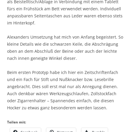
als Beistelltisch/Ablage in Verbindung mit einem Tablett
fürs ein Frühstück am Bett verwendet werden. Individuell
anpassbaren Seitentaschen aus Leder waren ebenso stets
im Hinterkopf.
Alexanders Umsetzung hat mich von Anfang begeistert. So
kleine Details wie die schwarzen Keile, die Abschrägung
oben an dem Abschluß der Beine oder auch der leichte
nach innen geneigte Winkel dieser.
Beim ersten Prototyp habe ich hier ein Zeitschriftenfach
und ein Fach für Stift und Nußknacker bzw. Lesebrille
angebracht. Dies soll erst mal nur als Anregung dienen.
Auch denkbar wären Werkzeugschlaufen, Zollstockfach
oder Zigarrenhalter – Spannendes einfach, die diesen
Hocker zu etwas ganz besonderem werden lassen.
Teilen mit: