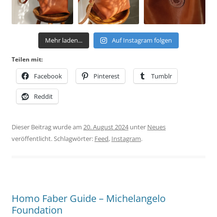
Mehr laden...
Auf Instagram folgen
Teilen mit:
Facebook
Pinterest
Tumblr
Reddit
Dieser Beitrag wurde am
20. August 2024
unter
Neues
veröffentlicht. Schlagwörter:
Feed
,
Instagram
.
Homo Faber Guide – Michelangelo
Foundation