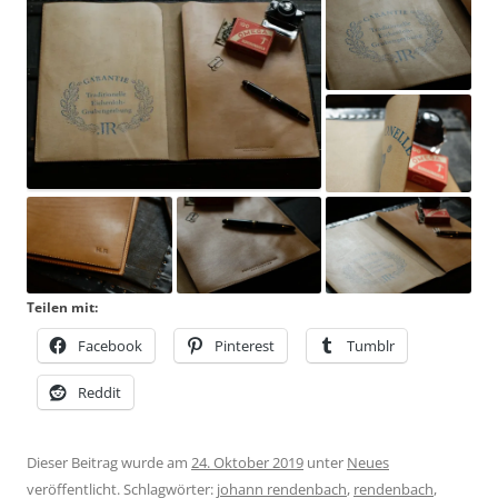
Teilen mit:
Facebook
Pinterest
Tumblr
Reddit
Dieser Beitrag wurde am
24. Oktober 2019
unter
Neues
veröffentlicht. Schlagwörter:
johann rendenbach
,
rendenbach
,