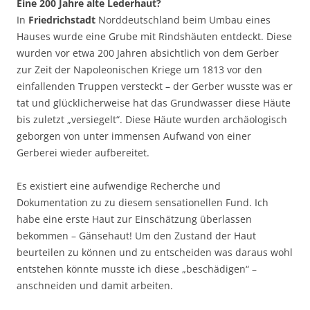
Eine 200 Jahre alte Lederhaut?
In
Friedrichstadt
Norddeutschland beim Umbau eines
Hauses wurde eine Grube mit Rindshäuten entdeckt. Diese
wurden vor etwa 200 Jahren absichtlich von dem Gerber
zur Zeit der Napoleonischen Kriege um 1813 vor den
einfallenden Truppen versteckt – der Gerber wusste was er
tat und glücklicherweise hat das Grundwasser diese Häute
bis zuletzt „versiegelt“. Diese Häute wurden archäologisch
geborgen von unter immensen Aufwand von einer
Gerberei wieder aufbereitet.
Es existiert eine aufwendige Recherche und
Dokumentation zu zu diesem sensationellen Fund. Ich
habe eine erste Haut zur Einschätzung überlassen
bekommen – Gänsehaut! Um den Zustand der Haut
beurteilen zu können und zu entscheiden was daraus wohl
entstehen könnte musste ich diese „beschädigen“ –
anschneiden und damit arbeiten.