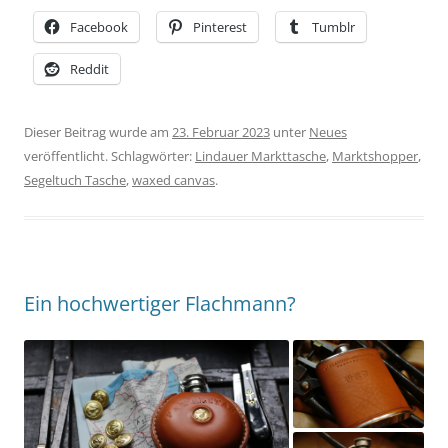
Facebook
Pinterest
Tumblr
Reddit
Dieser Beitrag wurde am
23. Februar 2023
unter
Neues
veröffentlicht. Schlagwörter:
Lindauer Markttasche
,
Marktshopper
,
Segeltuch Tasche
,
waxed canvas
.
Ein hochwertiger Flachmann?