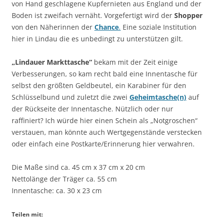
von Hand geschlagene Kupfernieten aus England und der
Boden ist zweifach vernäht. Vorgefertigt wird der
Shopper
von den Näherinnen der
Chance
.
Eine soziale Institution
hier in Lindau die es unbedingt zu unterstützen gilt.
„Lindauer Markttasche“
bekam mit der Zeit einige
Verbesserungen, so kam recht bald eine Innentasche für
selbst den größten Geldbeutel, ein Karabiner für den
Schlüsselbund und zuletzt die zwei
Geheimtasche(n)
auf
der Rückseite der Innentasche. Nützlich oder nur
raffiniert? Ich würde hier einen Schein als „Notgroschen“
verstauen, man könnte auch Wertgegenstände verstecken
oder einfach eine Postkarte/Erinnerung hier verwahren.
Die Maße sind ca. 45 cm x 37 cm x 20 cm
Nettolänge der Träger ca. 55 cm
Innentasche: ca. 30 x 23 cm
Teilen mit: