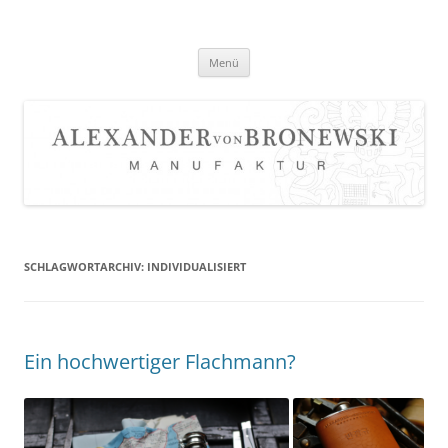
Zum
Inhalt
springen
Menü
SCHLAGWORTARCHIV:
INDIVIDUALISIERT
Ein hochwertiger Flachmann?