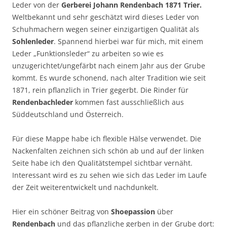
Leder von der
Gerberei Johann Rendenbach 1871 Trier.
Weltbekannt und sehr geschätzt wird dieses Leder von
Schuhmachern wegen seiner einzigartigen Qualität als
Sohlenleder
. Spannend hierbei war für mich, mit einem
Leder „Funktionsleder“ zu arbeiten so wie es
unzugerichtet/ungefärbt nach einem Jahr aus der Grube
kommt. Es wurde schonend, nach alter Tradition wie seit
1871, rein pflanzlich in Trier gegerbt. Die Rinder für
Rendenbachleder
kommen fast ausschließlich aus
Süddeutschland und Österreich.
Für diese Mappe habe ich flexible Hälse verwendet. Die
Nackenfalten zeichnen sich schön ab und auf der linken
Seite habe ich den Qualitätstempel sichtbar vernäht.
Interessant wird es zu sehen wie sich das Leder im Laufe
der Zeit weiterentwickelt und nachdunkelt.
Hier ein schöner Beitrag von
Shoepassion
über
Rendenbach
und das pflanzliche gerben in der Grube dort: