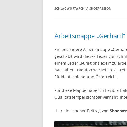
SCHLAGWORTARCHIV:
SHOEPASSION
Arbeitsmappe „Gerhard“ 
Ein besondere Arbeitsmappe „Gerhard
geschätzt wird dieses Leder von Schu
einem Leder „Funktionsleder“ zu arbe
nach alter Tradition wie seit 1871, rei
Süddeutschland und Österreich.
Für diese Mappe habe ich flexible Häl
Qualitätstempel sichtbar vernäht. Int
Hier ein schöner Beitrag von
Shoepas