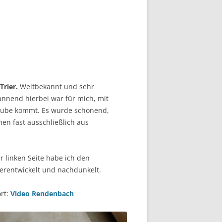
rier.
Weltbekannt und sehr
annend hierbei war für mich, mit
Grube kommt. Es wurde schonend,
n fast ausschließlich aus
r linken Seite habe ich den
terentwickelt und nachdunkelt.
rt:
Video Rendenbach