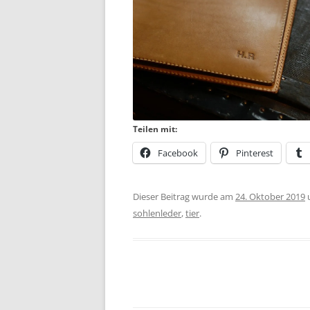
Teilen mit:
Facebook
Pinterest
Dieser Beitrag wurde am
24. Oktober 2019
sohlenleder
,
tier
.