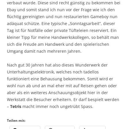
verbaut wurde. Diese sind recht günstig zu bekommen bei
Ebay und somit stand ich nun vor der Frage wie ich den
flüchtig gereinigten und nun restaurierten Gameboy nun
adäquat schütze. Eine typische „Sonntagsarbeit“, dieser
Tag ist für Notfälle oder private Tüfteleien reserviert. Ein
kleiner Tipp für meine Handwerkskollegen, so behält man
sich die Freude am Handwerk und den spielerischen
Umgang damit nach mehreren Jahren.
Nach gut 30 Jahren hat also dieses Wunderwerk der
Unterhaltungselektronik, welches noch tadellos
funktioniert eine Behausung bekommen. Somit wird er
wohl nun ab und an mal eher mit auf Reisen gehen oder
aber als ein weiteres Anschauungsobjekt hier in der
Werkstatt die Besucher erheitern. Er darf bespielt werden
–
Tetris
macht immer noch ungetrübt Spass.
Teilen mit: