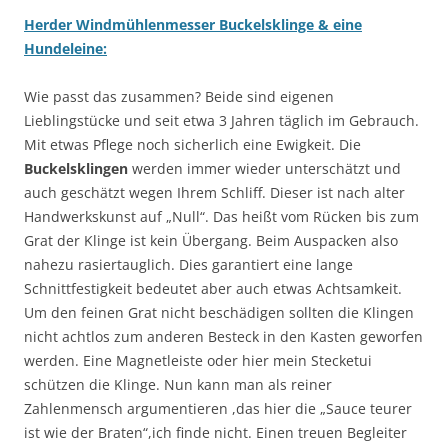
Herder Windmühlenmesser Buckelsklinge & eine
Hundeleine:
Wie passt das zusammen? Beide sind eigenen
Lieblingstücke und seit etwa 3 Jahren täglich im Gebrauch.
Mit etwas Pflege noch sicherlich eine Ewigkeit. Die
Buckelsklingen
werden immer wieder unterschätzt und
auch geschätzt wegen Ihrem Schliff. Dieser ist nach alter
Handwerkskunst auf „Null“. Das heißt vom Rücken bis zum
Grat der Klinge ist kein Übergang. Beim Auspacken also
nahezu rasiertauglich. Dies garantiert eine lange
Schnittfestigkeit bedeutet aber auch etwas Achtsamkeit.
Um den feinen Grat nicht beschädigen sollten die Klingen
nicht achtlos zum anderen Besteck in den Kasten geworfen
werden. Eine Magnetleiste oder hier mein Stecketui
schützen die Klinge. Nun kann man als reiner
Zahlenmensch argumentieren ,das hier die „Sauce teurer
ist wie der Braten“,ich finde nicht. Einen treuen Begleiter