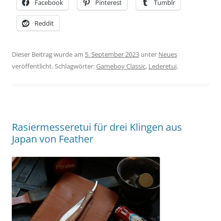
Facebook
Pinterest
Tumblr
Reddit
Dieser Beitrag wurde am
5. September 2023
unter
Neues
veröffentlicht. Schlagwörter:
Gameboy Classic
,
Lederetui
.
Rasiermesseretui für drei Klingen aus
Japan von Feather