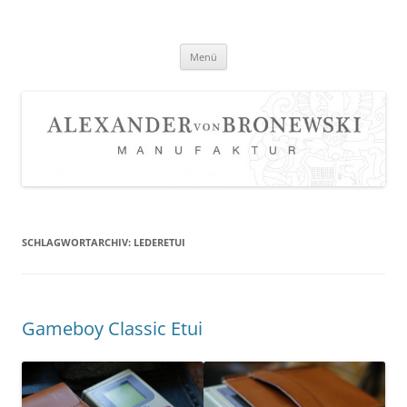
Zum
Inhalt
springen
Menü
SCHLAGWORTARCHIV:
LEDERETUI
Gameboy Classic Etui