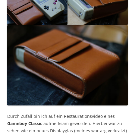
Durch Zufall bin ich auf ein Restaurationsvideo eines
Gameboy Classic
aufmerksam geworden. Hierbei war zu
sehen wie ein neues Displayglas (meines war arg verkratzt)