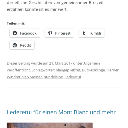
der etliche Geschichten von gemeinsamer Brotzeit
erzählen könnte ist es mir wert.
Teilen mit:
Facebook
Pinterest
Tumblr
Reddit
Dieser Beitrag wurde am
21. März 2017
unter
Allgemein
veröffentlicht. Schlagwörter:
blaugepließtet
,
Buckelsklinge
,
Herder
Windmühlen Messer
,
hundeleine
,
Lederetui
.
Lederetui für einen Mont Blanc und mehr