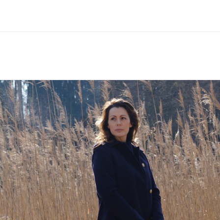
SCHÖNEREN AUFENTHALT AM
BODENSEE
AGBS
IMPRESSUM