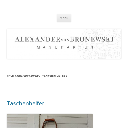
Zum
Inhalt
springen
Menü
SCHLAGWORTARCHIV:
TASCHENHELFER
Taschenhelfer