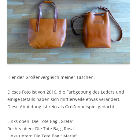
Hier der Größenvergleich meiner Taschen.
Dieses Foto ist von 2016, die Farbgebung des Leders und
einige Details haben sich mittlerweile etwas verändert.
Diese Abbildung ist rein als Größenbeispiel gedacht.
Links oben: Die Tote Bag „Greta“
Rechts oben: Die Tote Bag „Rosa“
Links unten: Die Tote Bag “ Maria“