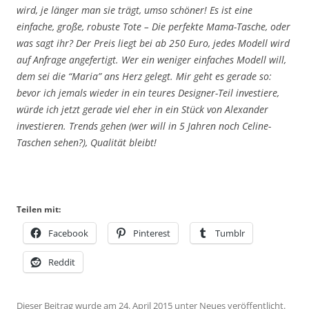
wird, je länger man sie trägt, umso schöner! Es ist eine
einfache, große, robuste Tote – Die perfekte Mama-Tasche, oder
was sagt ihr? Der Preis liegt bei ab 250 Euro, jedes Modell wird
auf Anfrage angefertigt. Wer ein weniger einfaches Modell will,
dem sei die “Maria” ans Herz gelegt. Mir geht es gerade so:
bevor ich jemals wieder in ein teures Designer-Teil investiere,
würde ich jetzt gerade viel eher in ein Stück von Alexander
investieren. Trends gehen (wer will in 5 Jahren noch Celine-
Taschen sehen?), Qualität bleibt!
Teilen mit:
Facebook
Pinterest
Tumblr
Reddit
Dieser Beitrag wurde am
24. April 2015
unter
Neues
veröffentlicht.