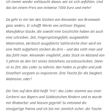
ich immer wieder enttäuscht davon, wie sie sich anfühlen. Und
das bei einem Preis von teilweise 1000 Euro und mehr!
Da geht es mir bei den Stücken von Alexander von Bronewski
ganz anders. Er schafft Werke von zeitloser Eleganz.
Manufaktur-Stücke, die sowohl eine Geschichte haben als auch
eine schreiben. Zeit, Fingerspitzengefühl, ausgewählte
Materialien, akribisch ausgeführte Sattlerstiche (hier wird nie
eine Naht aufgehen!) stecken da drin – und das sieht man und
das fühlt man. Alexander empfiehlt, jedes Stück im Abstand von
5 Jahren an den Ort seines Entstehens zurückzuschicken. Dann
ist es Zeit, das Leder zu nähren, den Faden zu prüfen und jede
Einzelheit sorgsam zu inspizieren. Eine Tasche für die Ewigkeit.
Wahnsinn, oder?
Die Tote auf dem Bild heißt “Iris”, das Leder stammt aus einer
Gerberei aus Bayern und Süddeutschen Rindern und es wurde
mit Rhabarber und Nüssen gegerbt! So entstand die
einzigartige Patina und ich bin mir ziemlich sicher, die Tasche