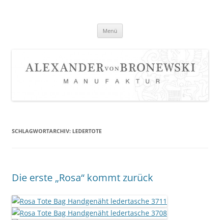
Zum
Inhalt
springen
Menü
SCHLAGWORTARCHIV:
LEDERTOTE
Die erste „Rosa“ kommt zurück