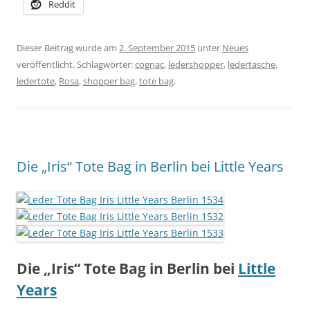
Reddit
Dieser Beitrag wurde am
2. September 2015
unter
Neues
veröffentlicht. Schlagwörter:
cognac
,
ledershopper
,
ledertasche
,
ledertote
,
Rosa
,
shopper bag
,
tote bag
.
Die „Iris“ Tote Bag in Berlin bei Little Years
Die „Iris“ Tote Bag in Berlin bei
Little
Years