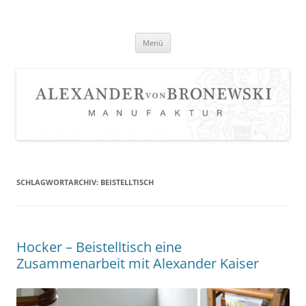
Zum
Inhalt
springen
Menü
SCHLAGWORTARCHIV:
BEISTELLTISCH
Hocker – Beistelltisch eine
Zusammenarbeit mit Alexander Kaiser