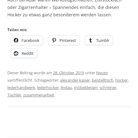
oder Zigarrenhalter – Spannendes einfach, die diesen
Hocker zu etwas ganz besonderem werden lassen.
Teilen mit:
Facebook
Pinterest
Tumblr
Reddit
Dieser Beitrag wurde am
28. Oktober 2019
unter
Neues
veröffentlicht. Schlagwörter:
alexander kaiser
,
beistelltisch
,
hocker
,
lederhandwerk
,
lederhocker
,
lindau
,
möbeldesign
,
schreiner
,
Tischler
,
zusammenarbeit
.