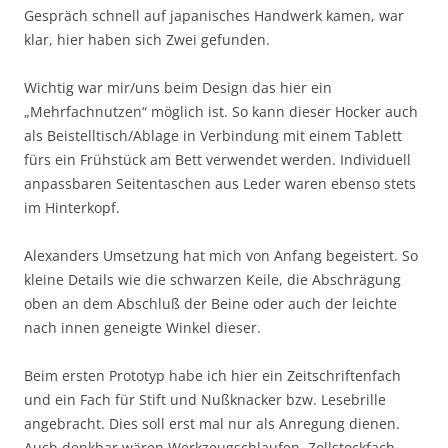
Gespräch schnell auf japanisches Handwerk kamen, war
klar, hier haben sich Zwei gefunden.
Wichtig war mir/uns beim Design das hier ein
„Mehrfachnutzen“ möglich ist. So kann dieser Hocker auch
als Beistelltisch/Ablage in Verbindung mit einem Tablett
fürs ein Frühstück am Bett verwendet werden. Individuell
anpassbaren Seitentaschen aus Leder waren ebenso stets
im Hinterkopf.
Alexanders Umsetzung hat mich von Anfang begeistert. So
kleine Details wie die schwarzen Keile, die Abschrägung
oben an dem Abschluß der Beine oder auch der leichte
nach innen geneigte Winkel dieser.
Beim ersten Prototyp habe ich hier ein Zeitschriftenfach
und ein Fach für Stift und Nußknacker bzw. Lesebrille
angebracht. Dies soll erst mal nur als Anregung dienen.
Auch denkbar wären Werkzeugschlaufen, Zollstockfach