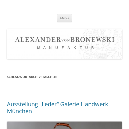
Zum
Inhalt
springen
Menü
SCHLAGWORTARCHIV:
TASCHEN
Ausstellung „Leder“ Galerie Handwerk
München