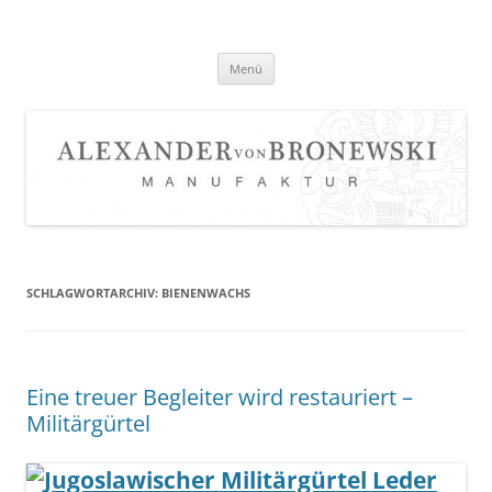
Zum
Inhalt
springen
Menü
SCHLAGWORTARCHIV:
BIENENWACHS
Eine treuer Begleiter wird restauriert –
Militärgürtel