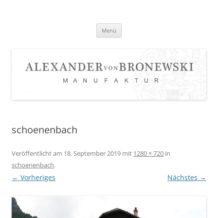
Zum
Inhalt
springen
Menü
schoenenbach
Veröffentlicht am
18. September 2019
mit
1280 × 720
in
schoenenbach
.
← Vorheriges
Nächstes →