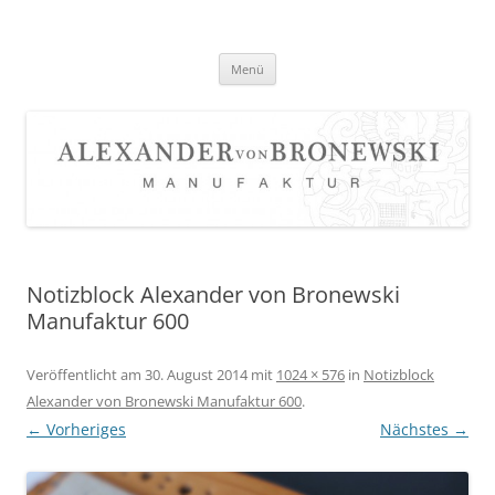
Zum
Inhalt
springen
Menü
Notizblock Alexander von Bronewski
Manufaktur 600
Veröffentlicht am
30. August 2014
mit
1024 × 576
in
Notizblock
Alexander von Bronewski Manufaktur 600
.
← Vorheriges
Nächstes →