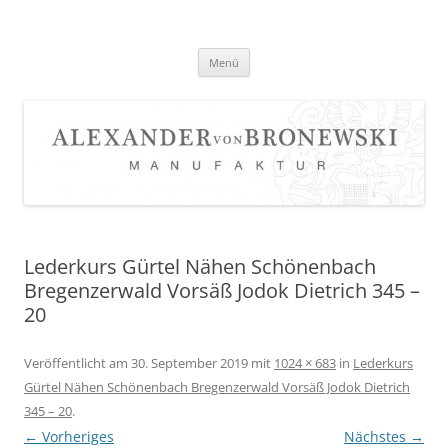
Zum
Inhalt
springen
Menü
Lederkurs Gürtel Nähen Schönenbach
Bregenzerwald Vorsäß Jodok Dietrich 345 –
20
Veröffentlicht am
30. September 2019
mit
1024 × 683
in
Lederkurs
Gürtel Nähen Schönenbach Bregenzerwald Vorsäß Jodok Dietrich
345 – 20
.
← Vorheriges
Nächstes →