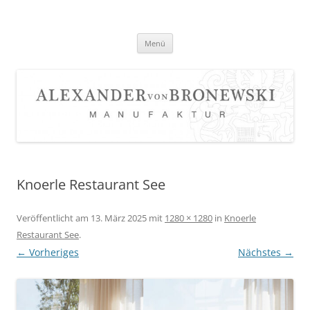
Zum
Inhalt
springen
Menü
Knoerle Restaurant See
Veröffentlicht am
13. März 2025
mit
1280 × 1280
in
Knoerle
Restaurant See
.
← Vorheriges
Nächstes →