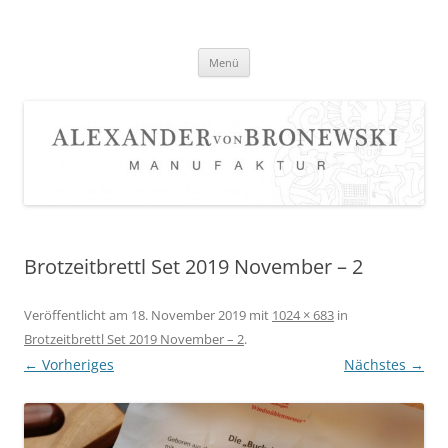
Zum
Inhalt
springen
Menü
Brotzeitbrettl Set 2019 November – 2
Veröffentlicht am
18. November 2019
mit
1024 × 683
in
Brotzeitbrettl Set 2019 November – 2
.
← Vorheriges
Nächstes →