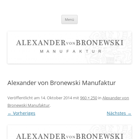
Zum
Inhalt
springen
Menü
Alexander von Bronewski Manufaktur
Veröffentlicht am
14. Oktober 2014
mit
960 × 250
in
Alexander von
Bronewski Manufaktur
.
← Vorheriges
Nächstes →