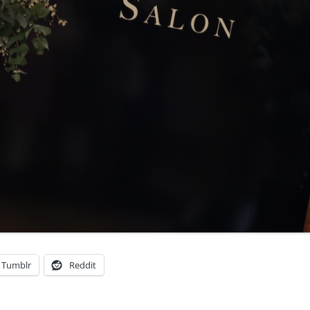
Tumblr
Reddit