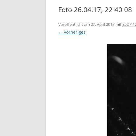
Foto 26.04.17, 22 40 08
Veröffentlicht am
27. April 2017
mit
852 × 1
← Vorheriges