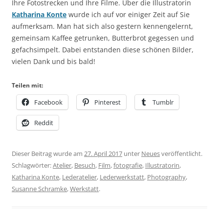
Ihre Fotostrecken und Ihre Filme. Über die Illustratorin
Katharina Konte
wurde ich auf vor einiger Zeit auf Sie
aufmerksam. Man hat sich also gestern kennengelernt,
gemeinsam Kaffee getrunken, Butterbrot gegessen und
gefachsimpelt. Dabei entstanden diese schönen Bilder,
vielen Dank und bis bald!
Teilen mit:
Facebook
Pinterest
Tumblr
Reddit
Dieser Beitrag wurde am
27. April 2017
unter
Neues
veröffentlicht.
Schlagwörter:
Atelier
,
Besuch
,
Film
,
fotografie
,
Illustratorin
,
Katharina Konte
,
Lederatelier
,
Lederwerkstatt
,
Photography
,
Susanne Schramke
,
Werkstatt
.