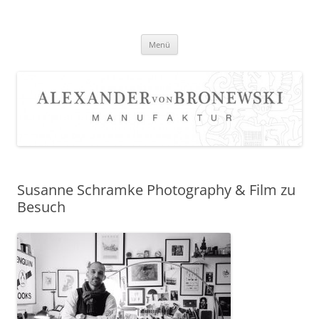
Zum
Inhalt
springen
Menü
Susanne Schramke Photography & Film zu
Besuch