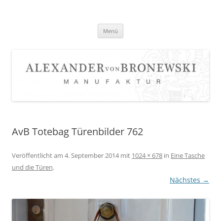
Zum
Inhalt
springen
Menü
AvB Totebag Türenbilder 762
Veröffentlicht am
4. September 2014
mit
1024 × 678
in
Eine Tasche
und die Türen
.
Nächstes →