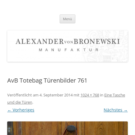
Zum
Inhalt
springen
Menü
AvB Totebag Türenbilder 761
Veröffentlicht am
4. September 2014
mit
1024 × 768
in
Eine Tasche
und die Türen
.
← Vorheriges
Nächstes →