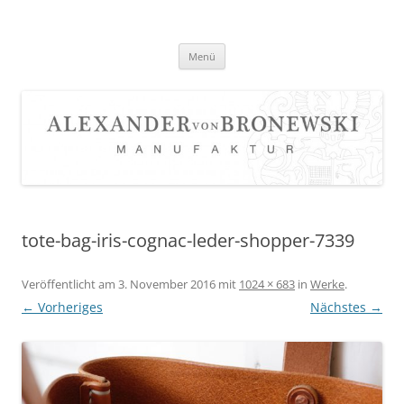
Zum
Inhalt
springen
Menü
tote-bag-iris-cognac-leder-shopper-7339
Veröffentlicht am
3. November 2016
mit
1024 × 683
in
Werke
.
← Vorheriges
Nächstes →