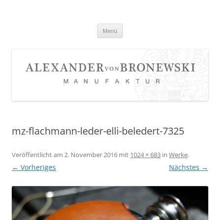
Zum
Inhalt
springen
Menü
mz-flachmann-leder-elli-beledert-7325
Veröffentlicht am
2. November 2016
mit
1024 × 683
in
Werke
.
← Vorheriges
Nächstes →