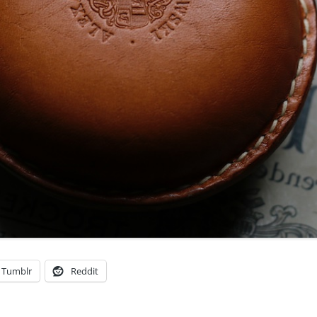
Tumblr
Reddit