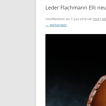
Leder Flachmann Elli neu
Veröffentlicht am
7. Juni 2018
mit
1024 × 68
← Vorheriges