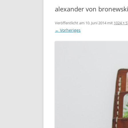
alexander von bronewsk
Veröffentlicht am
10. Juni 2014
mit
1024 × 5
← Vorheriges