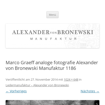
Zum
Inhalt
springen
Menü
Marco Graeff analoge fotografie Alexander
von Bronewski Manufaktur 1186
Veröffentlicht am
27. November 2014
mit
1024 × 648
in
Ledermanufaktur – Alexander von Bronewski
.
← Vorheriges
Nächstes →