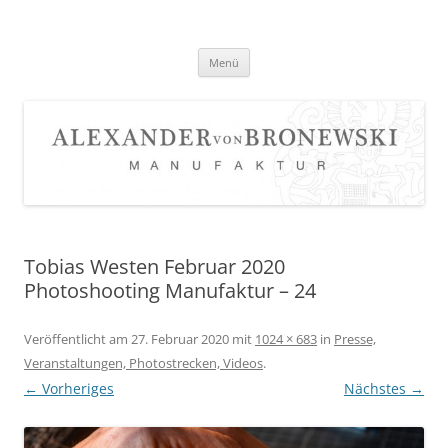
Zum
Inhalt
springen
Menü
Tobias Westen Februar 2020
Photoshooting Manufaktur – 24
Veröffentlicht am
27. Februar 2020
mit
1024 × 683
in
Presse,
Veranstaltungen, Photostrecken, Videos
.
← Vorheriges
Nächstes →