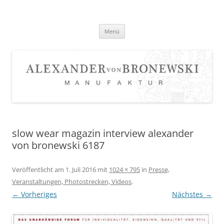
Zum
Inhalt
springen
Menü
slow wear magazin interview alexander
von bronewski 6187
Veröffentlicht am
1. Juli 2016
mit
1024 × 795
in
Presse,
Veranstaltungen, Photostrecken, Videos
.
← Vorheriges
Nächstes →