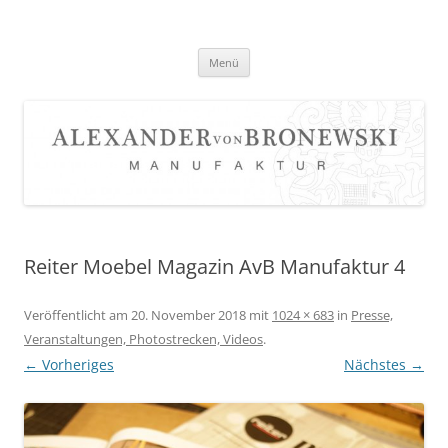
Zum
Inhalt
springen
Menü
Reiter Moebel Magazin AvB Manufaktur 4
Veröffentlicht am
20. November 2018
mit
1024 × 683
in
Presse,
Veranstaltungen, Photostrecken, Videos
.
← Vorheriges
Nächstes →