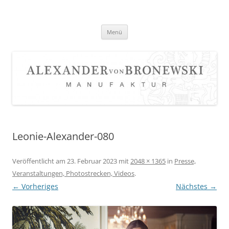
Zum
Inhalt
springen
Menü
Leonie-Alexander-080
Veröffentlicht am
23. Februar 2023
mit
2048 × 1365
in
Presse,
Veranstaltungen, Photostrecken, Videos
.
← Vorheriges
Nächstes →