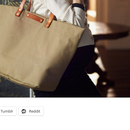
Tumblr
Reddit