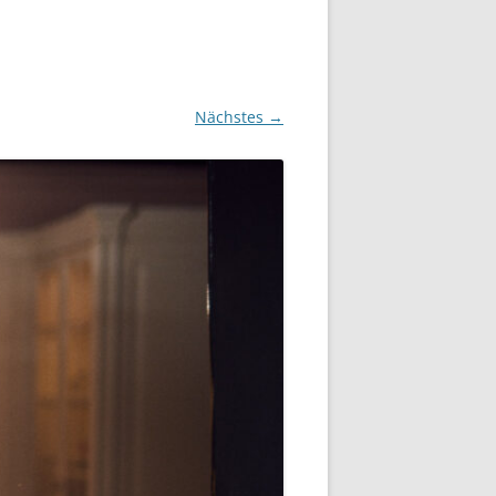
Nächstes →