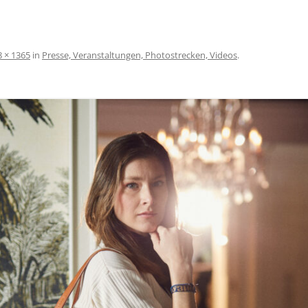
SCHÖNEREN AUFENTHALT AM
BODENSEE
AGBS
8 × 1365
in
Presse, Veranstaltungen, Photostrecken, Videos
.
IMPRESSUM