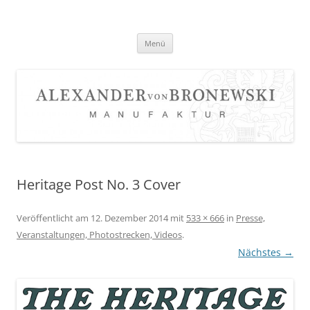
Zum
Inhalt
springen
Menü
Heritage Post No. 3 Cover
Veröffentlicht am
12. Dezember 2014
mit
533 × 666
in
Presse,
Veranstaltungen, Photostrecken, Videos
.
Nächstes →