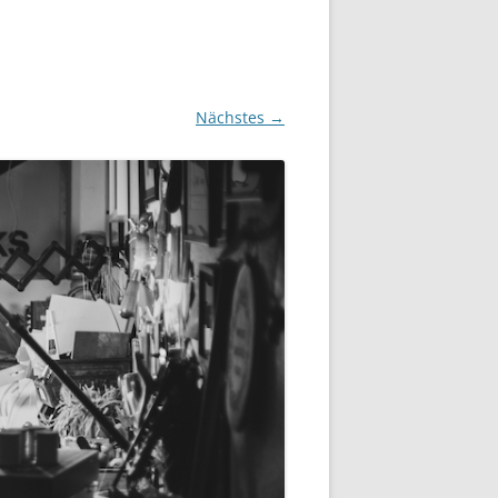
Nächstes →