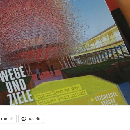
Tumblr
Reddit