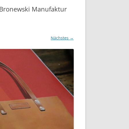
 Bronewski Manufaktur
Nächstes →