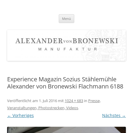
Zum
Inhalt
springen
Menü
Experience Magazin Sozius Stählemühle
Alexander von Bronewski Flachmann 6188
Veröffentlicht am
1. Juli 2016
mit
1024 × 683
in
Presse,
Veranstaltungen, Photostrecken, Videos
.
← Vorheriges
Nächstes →