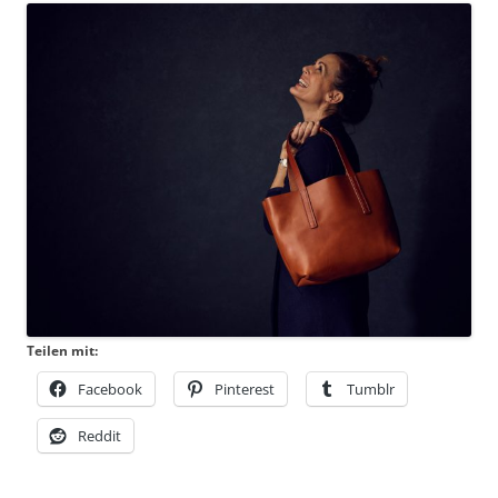
Teilen mit:
Facebook
Pinterest
Tumblr
Reddit