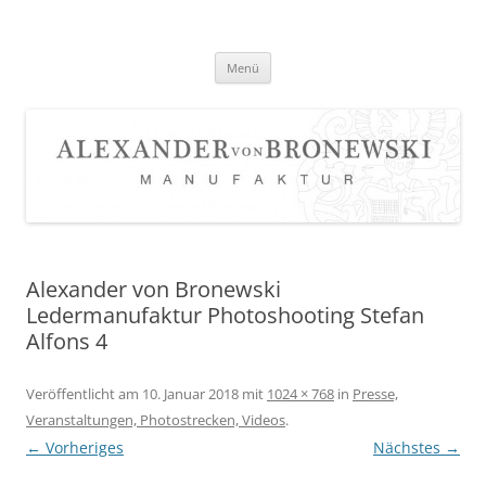
Zum
Inhalt
springen
Menü
Alexander von Bronewski
Ledermanufaktur Photoshooting Stefan
Alfons 4
Veröffentlicht am
10. Januar 2018
mit
1024 × 768
in
Presse,
Veranstaltungen, Photostrecken, Videos
.
← Vorheriges
Nächstes →