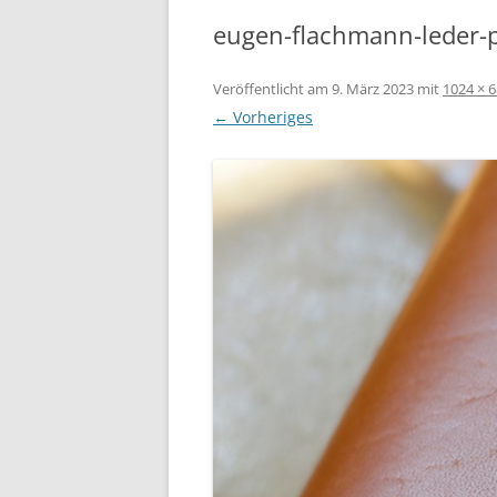
eugen-flachmann-leder-p
Veröffentlicht am
9. März 2023
mit
1024 × 
← Vorheriges