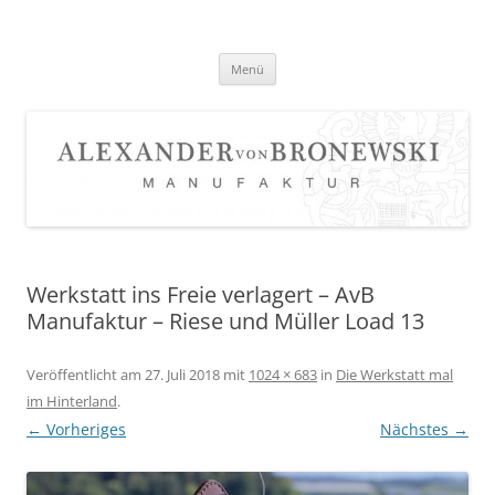
Zum
Inhalt
springen
Menü
Werkstatt ins Freie verlagert – AvB
Manufaktur – Riese und Müller Load 13
Veröffentlicht am
27. Juli 2018
mit
1024 × 683
in
Die Werkstatt mal
im Hinterland
.
← Vorheriges
Nächstes →