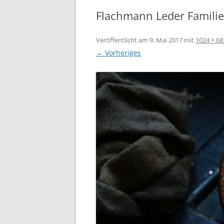
Flachmann Leder Familie
Veröffentlicht am
9. Mai 2017
mit
1024 × 68
← Vorheriges