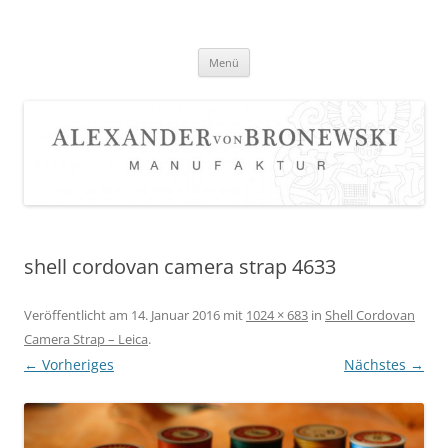
Zum
Inhalt
springen
Menü
shell cordovan camera strap 4633
Veröffentlicht am
14. Januar 2016
mit
1024 × 683
in
Shell Cordovan
Camera Strap – Leica
.
← Vorheriges
Nächstes →