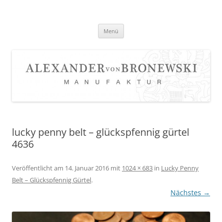
Zum
Inhalt
springen
Menü
lucky penny belt – glückspfennig gürtel
4636
Veröffentlicht am
14. Januar 2016
mit
1024 × 683
in
Lucky Penny
Belt – Glückspfennig Gürtel
.
Nächstes →