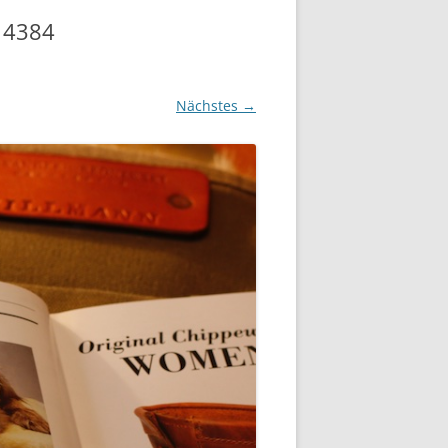
 4384
Nächstes →