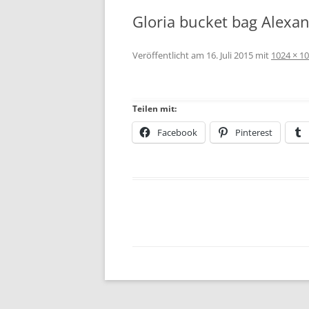
Gloria bucket bag Alexa
Veröffentlicht am
16. Juli 2015
mit
1024 × 1
Teilen mit:
Facebook
Pinterest