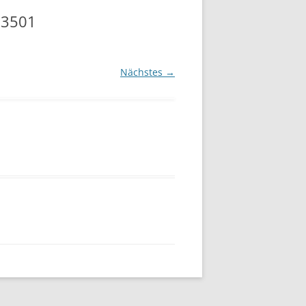
 3501
Nächstes →