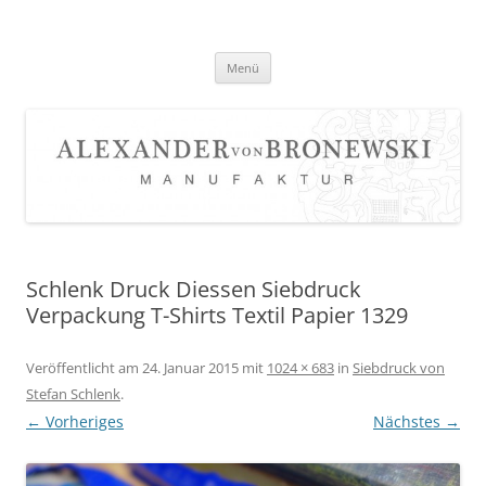
Zum
Inhalt
springen
Menü
Schlenk Druck Diessen Siebdruck
Verpackung T-Shirts Textil Papier 1329
Veröffentlicht am
24. Januar 2015
mit
1024 × 683
in
Siebdruck von
Stefan Schlenk
.
← Vorheriges
Nächstes →