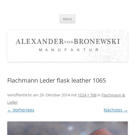
Zum
Inhalt
springen
Menü
Flachmann Leder flask leather 1065
Veröffentlicht am
29. Oktober 2014
mit
1024 × 768
in
Flachmann &
Leder
.
← Vorheriges
Nächstes →