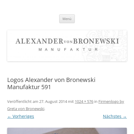
Zum
Inhalt
springen
Menü
Logos Alexander von Bronewski
Manufaktur 591
Veröffentlicht am
27. August 2014
mit
1024 × 576
in
Firmenlogo by
Greta von Bronewski
.
← Vorheriges
Nächstes →